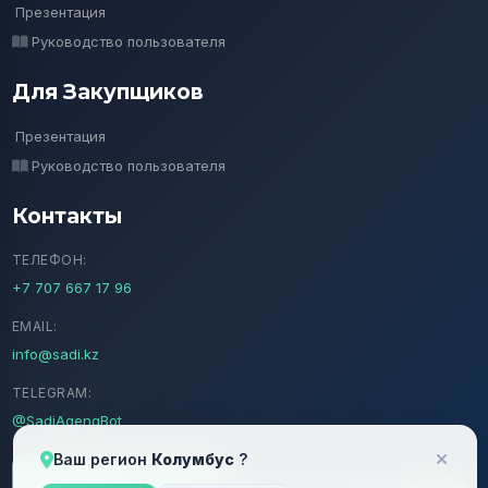
Презентация
Руководство пользователя
Для Закупщиков
Презентация
Руководство пользователя
Контакты
ТЕЛЕФОН:
+7 707 667 17 96
EMAIL:
info@sadi.kz
TELEGRAM:
@SadiAgengBot
Ваш регион
Колумбус
?
Подписка на Sadi.kz