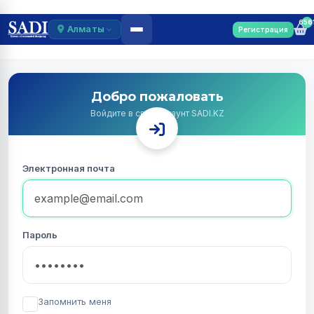
656
Алматы
Регистрация
Добро пожаловать
Войдите в свой аккаунт SADI.KZ
Электронная почта
Пароль
Запомнить меня