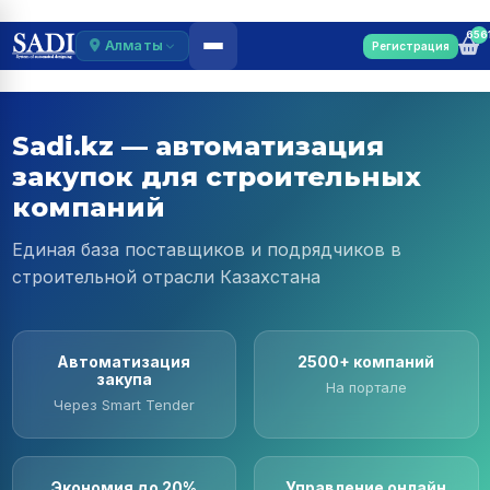
656
Алматы
Регистрация
Sadi.kz — автоматизация
закупок для строительных
компаний
Единая база поставщиков и подрядчиков в
строительной отрасли Казахстана
Автоматизация
2500+ компаний
закупа
На портале
Через Smart Tender
Экономия до 20%
Управление онлайн