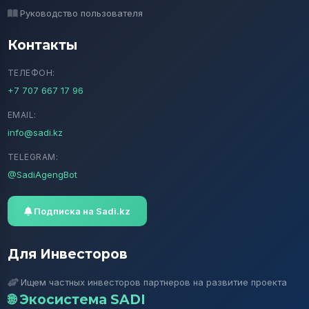
Руководство пользователя
Контакты
ТЕЛЕФОН:
+7 707 667 17 96
EMAIL:
info@sadi.kz
TELEGRAM:
@SadiAgengBot
Подписка на Sadi.kz
Для Инвесторов
Ищем частных инвесторов партнеров на развитие проекта
🌐 Экосистема SADI